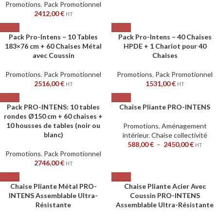
Promotions
,
Pack Promotionnel
2412,00
€
HT
Pack Pro-Intens – 10 Tables
Pack Pro-Intens – 40 Chaises
183×76 cm + 60 Chaises Métal
HPDE + 1 Chariot pour 40
avec Coussin
Chaises
Promotions
,
Pack Promotionnel
Promotions
,
Pack Promotionnel
2516,00
€
1531,00
€
HT
HT
Pack PRO-INTENS: 10 tables
Chaise Pliante PRO-INTENS
rondes Ø150 cm + 60 chaises +
10 housses de tables (noir ou
Promotions
,
Aménagement
blanc)
intérieur
,
Chaise collectivité
588,00
€
–
2450,00
€
HT
Promotions
,
Pack Promotionnel
2746,00
€
HT
Chaise Pliante Métal PRO-
Chaise Pliante Acier Avec
INTENS Assemblable Ultra-
Coussin PRO-INTENS
Résistante
Assemblable Ultra-Résistante