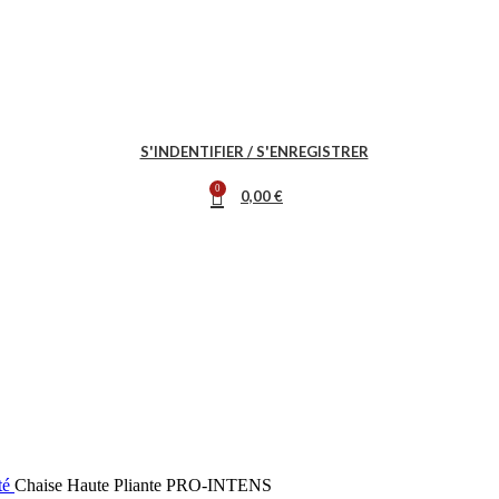
S'INDENTIFIER / S'ENREGISTRER
0
0,00
€
ité
Chaise Haute Pliante PRO-INTENS