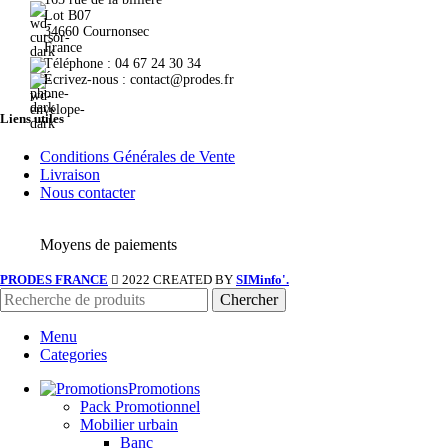
Lot B07
34660 Cournonsec
France
Téléphone : 04 67 24 30 34
Écrivez-nous : contact@prodes.fr
Liens utiles
Conditions Générales de Vente
Livraison
Nous contacter
Moyens de paiements
PRODES FRANCE
2022 CREATED BY
SIMinfo'.
Chercher
Menu
Categories
Promotions
Pack Promotionnel
Mobilier urbain
Banc