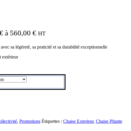
 € à 560,00 €
HT
c sa légèreté, sa praticité et sa durabilité exceptionnelle
t extérieur
llectivité
,
Promotions
Étiquettes :
Chaise Exterieur
,
Chaise Pliante