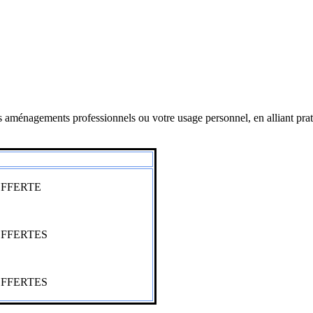
 aménagements professionnels ou votre usage personnel, en alliant pratic
 OFFERTE
 OFFERTES
 OFFERTES