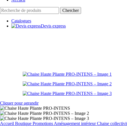
Chercher
Catalogues
Devis express
Cliquer pour agrandir
Accueil
Boutique
Promotions
Aménagement intérieur
Chaise collectiv