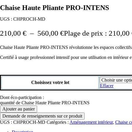
Chaise Haute Pliante PRO-INTENS
UGS :
CHPROCH-MD
210,00
€
–
560,00
€
Plage de prix : 210,00
Chaise Haute Pliante PRO-INTENS révolutionne les espaces collectifs ave
Certifié à usage professionnel intensif pour une utilisation en intérieur e
Choisissez votre lot
Effacer
Dont éco-participation :
quantité de Chaise Haute Pliante PRO-INTENS
Ajouter au panier
UGS :
CHPROCH-MD
Catégories :
Aménagement intérieur
,
Chaise co