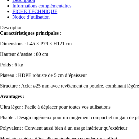
Description
Informations complémentaires
FICHE TECHNIQUE
Notice d’utilisation
Description
Caractéristiques principales :
Dimensions : L45 × P79 × H121 cm
Hauteur d’assise : 80 cm
Poids : 6 kg
Plateau : HDPE robuste de 5 cm d’épaisseur
Structure : Acier ø25 mm avec revêtement en poudre, combinant légèret
Avantages :
Ultra léger : Facile à déplacer pour toutes vos utilisations
Pliable : Design ingénieux pour un rangement compact et un gain de pl
Polyvalent : Convient aussi bien à un usage intérieur qu’extérieur
Montage rapide : S’installe en quelques secondes sans effort