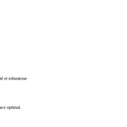
é et robustesse
ace optimal