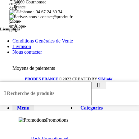
34660 Cournonsec
France
Téléphone : 04 67 24 30 34
Écrivez-nous : contact@prodes.fr
Liens utiles
Conditions Générales de Vente
Livraison
Nous contacter
Moyens de paiements
PRODES FRANCE
2022 CREATED BY
SIMinfo'.
Menu
Categories
Promotions
Pack Promotionnel