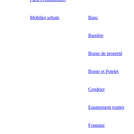
Mobilier urbain
Banc
Barrière
Borne de propreté
Borne et Potelet
Cendrier
Equipement routier
Fontaine