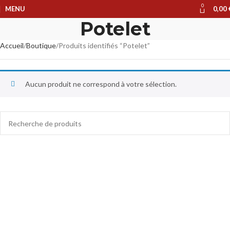
0
MENU
0,00
Potelet
Accueil
Boutique
Produits identifiés “Potelet”
Aucun produit ne correspond à votre sélection.