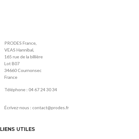
PRODES France,
VEAS Hannibal,
165 rue de la billière
Lot B07
34660 Cournonsec
France
Téléphone : 04 67 24 30 34
Écrivez-nous : contact@prodes.fr
LIENS UTILES