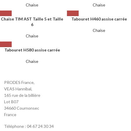
Chaise
Chaise
Chaise TIM AST Taille 5 et Taille
Tabouret H460 assise carrée
6
Chaise
Chaise
Tabouret H580 assise carrée
Chaise
PRODES France,
VEAS Hannibal,
165 rue de la billière
Lot B07
34660 Cournonsec
France
Téléphone : 04 67 24 30 34