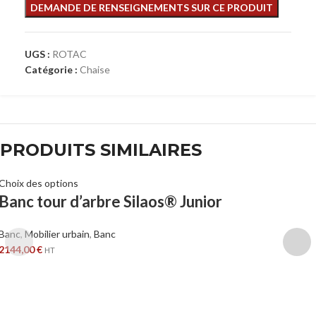
UGS :
ROTAC
Catégorie :
Chaise
PRODUITS SIMILAIRES
Choix des options
Banc tour d’arbre Silaos® Junior
Banc
,
Mobilier urbain
,
Banc
2144,00
€
HT