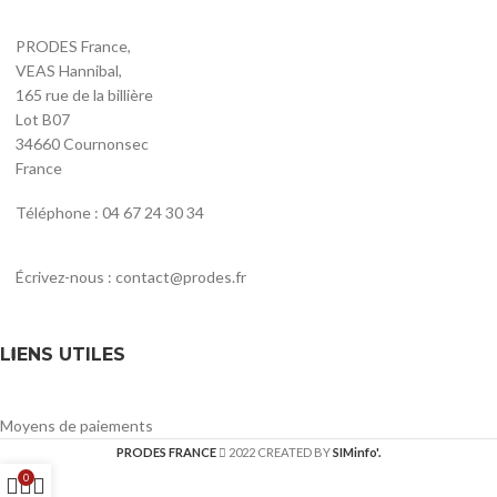
PRODES France,
VEAS Hannibal,
165 rue de la billière
Lot B07
34660 Cournonsec
France
Téléphone : 04 67 24 30 34
Écrivez-nous : contact@prodes.fr
LIENS UTILES
Moyens de paiements
PRODES FRANCE
2022 CREATED BY
SIMinfo'.
0