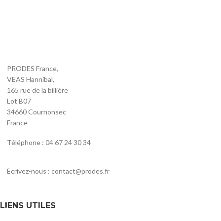
PRODES France,
VEAS Hannibal,
165 rue de la billière
Lot B07
34660 Cournonsec
France
Téléphone : 04 67 24 30 34
Écrivez-nous : contact@prodes.fr
LIENS UTILES