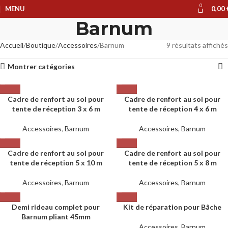
0
MENU
0,00
Barnum
Accueil
Boutique
Accessoires
Barnum
9 résultats affichés
Montrer catégories
Cadre de renfort au sol pour
Cadre de renfort au sol pour
tente de réception 3 x 6 m
tente de réception 4 x 6 m
Accessoires
,
Barnum
Accessoires
,
Barnum
Cadre de renfort au sol pour
Cadre de renfort au sol pour
tente de réception 5 x 10 m
tente de réception 5 x 8 m
Accessoires
,
Barnum
Accessoires
,
Barnum
Demi rideau complet pour
Kit de réparation pour Bâche
Barnum pliant 45mm
Accessoires
,
Barnum