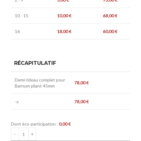
10 - 15
10,00
€
68,00
€
16
18,00
€
60,00
€
RÉCAPITULATIF
Demi rideau complet pour
78,00
€
Barnum pliant 45mm
-x
78,00
€
Dont éco-participation :
0,00
€