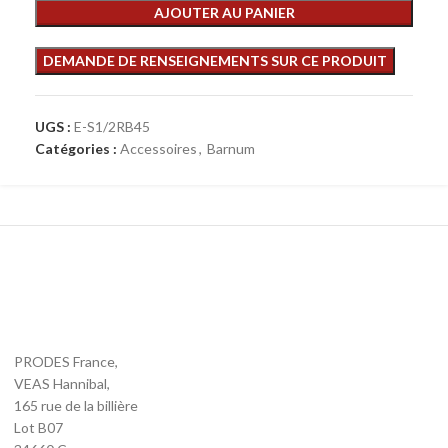
AJOUTER AU PANIER
UGS :
E-S1/2RB45
Catégories :
Accessoires
,
Barnum
PRODES France,
VEAS Hannibal,
165 rue de la billière
Lot B07