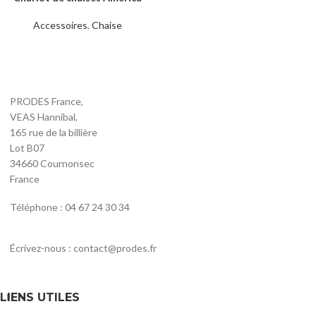
Accessoires
,
Chaise
PRODES France,
VEAS Hannibal,
165 rue de la billière
Lot B07
34660 Cournonsec
France
Téléphone : 04 67 24 30 34
Écrivez-nous : contact@prodes.fr
LIENS UTILES