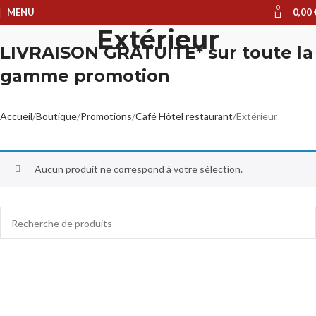
0
MENU
0,00
Extérieur
LIVRAISON GRATUITE* sur toute la
gamme promotion
Accueil
Boutique
Promotions
Café Hôtel restaurant
Extérieur
Aucun produit ne correspond à votre sélection.