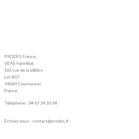
PRODES France,
VEAS Hannibal,
165 rue de la billière
Lot B07
34660 Cournonsec
France
Téléphone : 04 67 24 30 34
Écrivez-nous : contact@prodes.fr