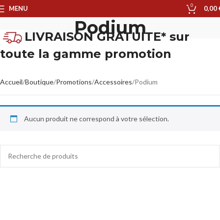
0
MENU
0,00
Podium
LIVRAISON GRATUITE* sur
toute la gamme promotion
Accueil
Boutique
Promotions
Accessoires
Podium
Aucun produit ne correspond à votre sélection.