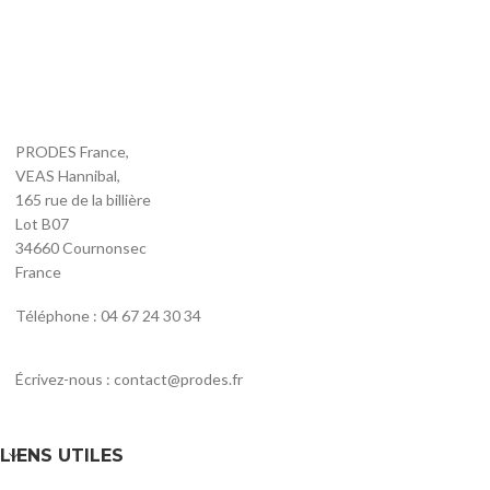
PRODES France,
VEAS Hannibal,
165 rue de la billière
Lot B07
34660 Cournonsec
France
Téléphone : 04 67 24 30 34
Écrivez-nous : contact@prodes.fr
LIENS UTILES