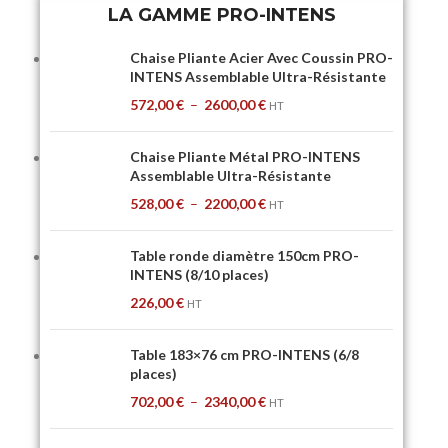
LA GAMME PRO-INTENS
Chaise Pliante Acier Avec Coussin PRO-
INTENS Assemblable Ultra-Résistante
572,00
€
–
2600,00
€
HT
Chaise Pliante Métal PRO-INTENS
Assemblable Ultra-Résistante
528,00
€
–
2200,00
€
HT
Table ronde diamètre 150cm PRO-
INTENS (8/10 places)
226,00
€
HT
Table 183×76 cm PRO-INTENS (6/8
places)
702,00
€
–
2340,00
€
HT