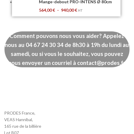
Mange-debout PRO-INTENS Ø 80cm
564,00
€
–
940,00
€
HT
Comment pouvons nous vous aider?
Appelez
nous au
04 67 24 30 34
de 8h30 à 19h du lundi au
samedi, ou si vous le souhaitez, vous pouvez
nous envoyer un courriel à contact@prodes.fr
PRODES France,
VEAS Hannibal,
165 rue de la billière
Lot B07