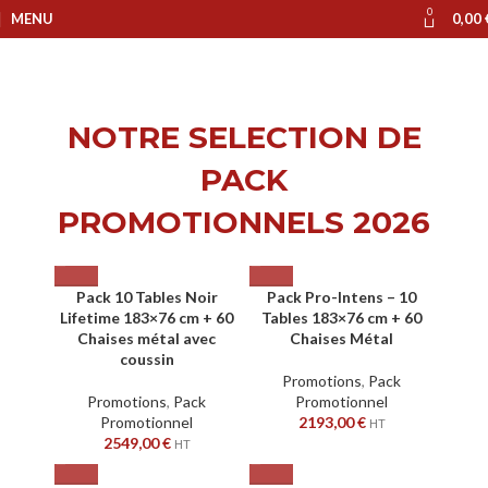
0
MENU
0,00
NOTRE SELECTION DE
PACK
PROMOTIONNELS 2026
Pack 10 Tables Noir
Pack Pro-Intens – 10
Lifetime 183×76 cm + 60
Tables 183×76 cm + 60
Chaises métal avec
Chaises Métal
coussin
Promotions
,
Pack
Promotions
,
Pack
Promotionnel
Promotionnel
2193,00
€
HT
2549,00
€
HT