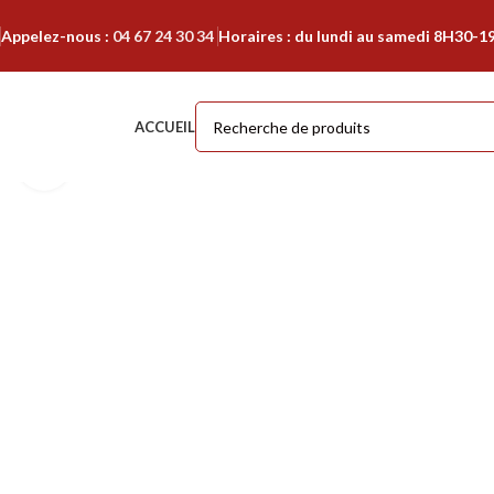
Appelez-nous :
04 67 24 30 34
Horaires : du lundi au samedi 8H30-1
ACCUEIL
Cliquer pour agrandir