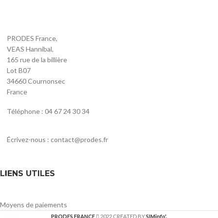
PRODES France,
VEAS Hannibal,
165 rue de la billière
Lot B07
34660 Cournonsec
France
Téléphone : 04 67 24 30 34
Écrivez-nous : contact@prodes.fr
LIENS UTILES
Moyens de paiements
PRODES FRANCE
2022 CREATED BY
SIMinfo'.