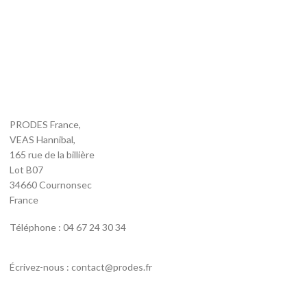
PRODES France,
VEAS Hannibal,
165 rue de la billière
Lot B07
34660 Cournonsec
France
Téléphone : 04 67 24 30 34
Écrivez-nous : contact@prodes.fr