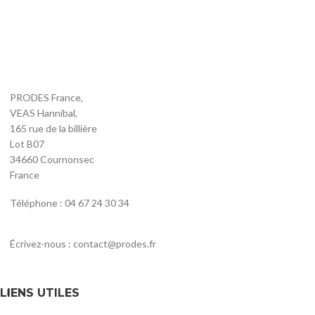
PRODES France,
VEAS Hannibal,
165 rue de la billière
Lot B07
34660 Cournonsec
France
Téléphone : 04 67 24 30 34
Écrivez-nous : contact@prodes.fr
LIENS UTILES