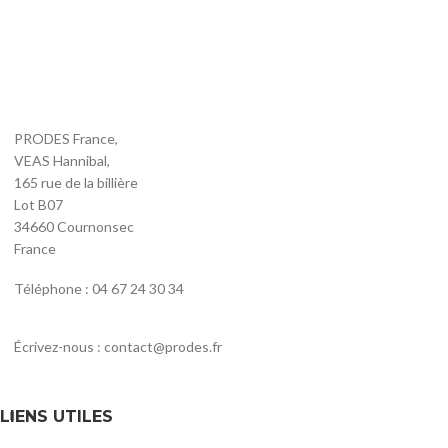
PRODES France,
VEAS Hannibal,
165 rue de la billière
Lot B07
34660 Cournonsec
France
Téléphone : 04 67 24 30 34
Écrivez-nous : contact@prodes.fr
LIENS UTILES