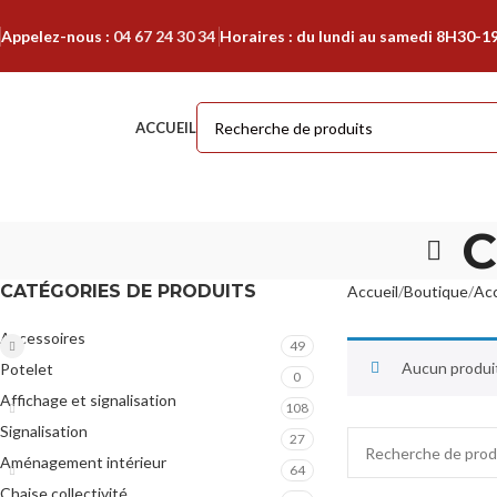
Appelez-nous :
04 67 24 30 34
Horaires : du lundi au samedi 8H30-1
ACCUEIL
C
CATÉGORIES DE PRODUITS
Accueil
Boutique
Acc
Accessoires
49
Aucun produit
Potelet
0
Affichage et signalisation
108
Signalisation
27
Aménagement intérieur
64
Chaise collectivité