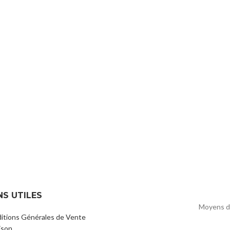
NS UTILES
Moyens d
itions Générales de Vente
ison