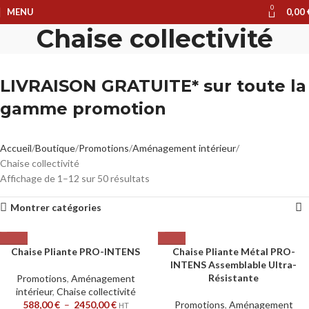
0
MENU
0,00
Chaise collectivité
LIVRAISON GRATUITE* sur toute la
gamme promotion
Accueil
Boutique
Promotions
Aménagement intérieur
Chaise collectivité
Affichage de 1–12 sur 50 résultats
Montrer catégories
Chaise Pliante PRO-INTENS
Chaise Pliante Métal PRO-
INTENS Assemblable Ultra-
Résistante
Promotions
,
Aménagement
intérieur
,
Chaise collectivité
588,00
€
–
2450,00
€
Promotions
,
Aménagement
HT