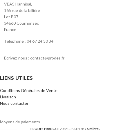
VEAS Hannibal,
165 rue de la billière
Lot B07
34660 Cournonsec
France
Téléphone : 04 67 24 30 34
Écrivez-nous : contact@prodes.fr
LIENS UTILES
Conditions Générales de Vente
Livraison
Nous contacter
Moyens de paiements
PRODES FRANCE
2022 CREATED BY
SIMinfo'.