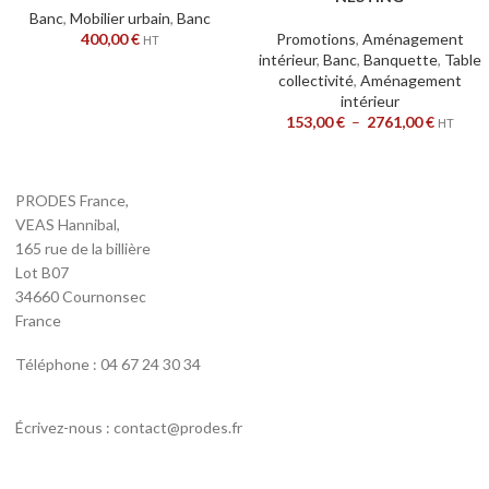
Banc
,
Mobilier urbain
,
Banc
400,00
€
Promotions
,
Aménagement
HT
intérieur
,
Banc
,
Banquette
,
Table
collectivité
,
Aménagement
intérieur
153,00
€
–
2761,00
€
HT
PRODES France,
VEAS Hannibal,
165 rue de la billière
Lot B07
34660 Cournonsec
France
Téléphone : 04 67 24 30 34
Écrivez-nous : contact@prodes.fr