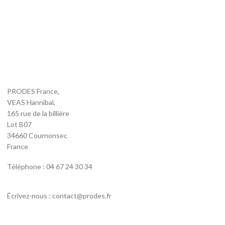
PRODES France,
VEAS Hannibal,
165 rue de la billière
Lot B07
34660 Cournonsec
France
Téléphone : 04 67 24 30 34
Écrivez-nous : contact@prodes.fr