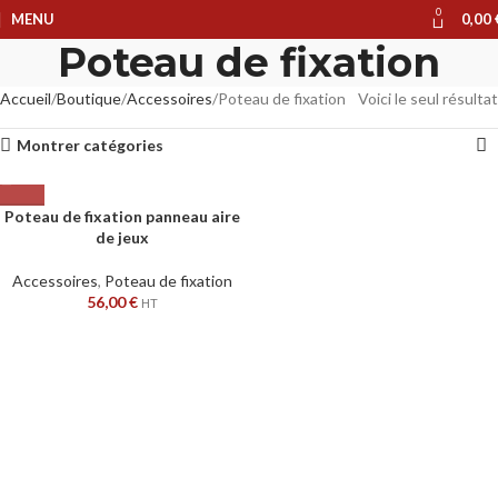
0
MENU
0,00
Poteau de fixation
Accueil
Boutique
Accessoires
Poteau de fixation
Voici le seul résultat
Montrer catégories
Poteau de fixation panneau aire
de jeux
Accessoires
,
Poteau de fixation
56,00
€
HT