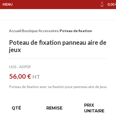
0
MENU
0,00
Cliquer pour agrandir
Accueil
Boutique
Accessoires
Poteau de fixation
Poteau de fixation panneau aire de
jeux
UGS :
ADPDF
56,00
€
HT
Poteau de fixation avec sa fixation pour panneau aire de jeux
PRIX
QTÉ
REMISE
UNITAIRE