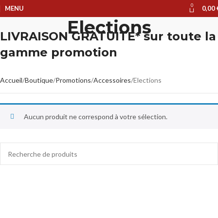
0
MENU
0,00
Elections
LIVRAISON GRATUITE* sur toute la
gamme promotion
Accueil
Boutique
Promotions
Accessoires
Elections
Aucun produit ne correspond à votre sélection.