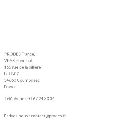
PRODES France,
VEAS Hannibal,
165 rue de la billière
Lot B07
34660 Cournonsec
France
Téléphone : 04 67 24 30 34
Écrivez-nous : contact@prodes.fr