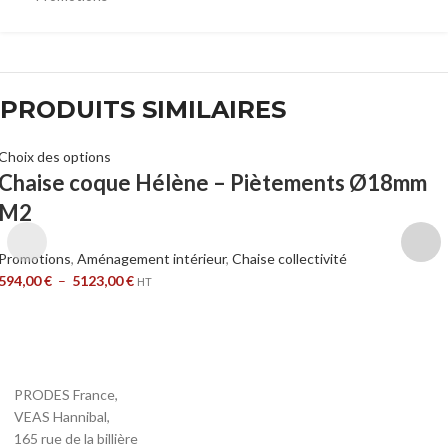
PRODUITS SIMILAIRES
Choix des options
Chaise coque Hélène – Piètements Ø18mm
M2
Promotions
,
Aménagement intérieur
,
Chaise collectivité
594,00
€
–
5123,00
€
HT
PRODES France,
VEAS Hannibal,
165 rue de la billière