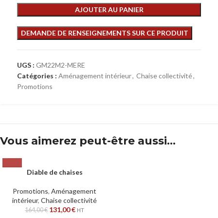
AJOUTER AU PANIER
UGS :
GM22M2-MERE
Catégories :
Aménagement intérieur
,
Chaise collectivité
,
Promotions
Vous aimerez peut-être aussi…
Diable de chaises
Promotions
,
Aménagement
intérieur
,
Chaise collectivité
131,00
€
164,00
€
HT