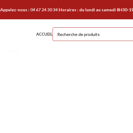
Appelez-nous :
04 67 24 30 34
Horaires : du lundi au samedi 8H30-1
ACCUEIL
Cliquer pour agrandir