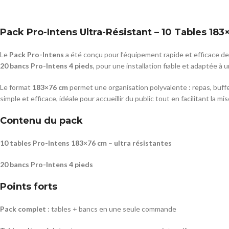
Pack Pro-Intens Ultra-Résistant – 10 Tables 18
Le
Pack Pro-Intens
a été conçu pour l’équipement rapide et efficace d
20 bancs Pro-Intens 4 pieds
, pour une installation fiable et adaptée à u
Le format
183×76 cm
permet une organisation polyvalente : repas, buffe
simple et efficace, idéale pour accueillir du public tout en facilitant la mi
Contenu du pack
10 tables Pro-Intens 183×76 cm
–
ultra résistantes
20 bancs Pro-Intens 4 pieds
Points forts
Pack complet
: tables + bancs en une seule commande