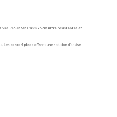
ables Pro-Intens 183×76 cm ultra résistantes
et
es. Les
bancs 4 pieds
offrent une solution d’assise