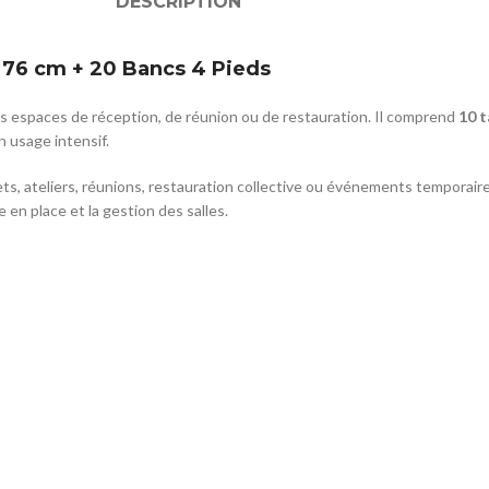
DESCRIPTION
3×76 cm + 20 Bancs 4 Pieds
es espaces de réception, de réunion ou de restauration. Il comprend
10 t
n usage intensif.
ts, ateliers, réunions, restauration collective ou événements temporair
se en place et la gestion des salles.