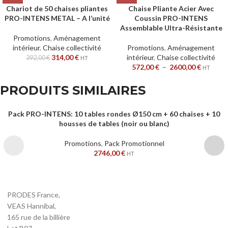
Chariot de 50 chaises pliantes
Chaise Pliante Acier Avec
PRO-INTENS METAL – A l’unité
Coussin PRO-INTENS
Assemblable Ultra-Résistante
Promotions
,
Aménagement
intérieur
,
Chaise collectivité
Promotions
,
Aménagement
314,00
€
intérieur
,
Chaise collectivité
392,00
€
HT
572,00
€
–
2600,00
€
HT
PRODUITS SIMILAIRES
Pack PRO-INTENS: 10 tables rondes Ø150 cm + 60 chaises + 10
housses de tables (noir ou blanc)
Promotions
,
Pack Promotionnel
2746,00
€
HT
PRODES France,
VEAS Hannibal,
165 rue de la billière