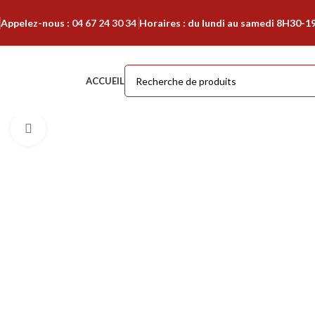
Appelez-nous :
04 67 24 30 34
Horaires : du lundi au samedi 8H30-1
ACCUEIL
Cliquer pour agrandir