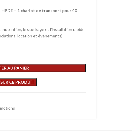
s HPDE
+
1 chariot de transport pour 40
anutention, le stockage et l’installation rapide
ssociations, location et événements)
ER AU PANIER
motions