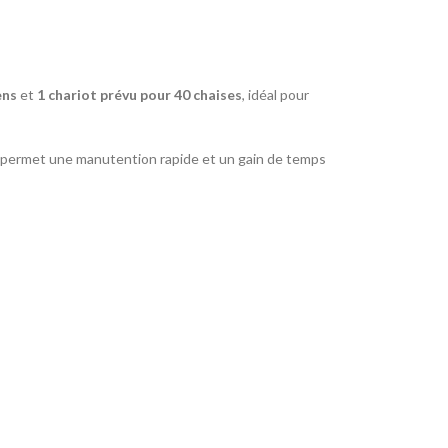
ens
et
1 chariot prévu pour 40 chaises
, idéal pour
 permet une manutention rapide et un gain de temps