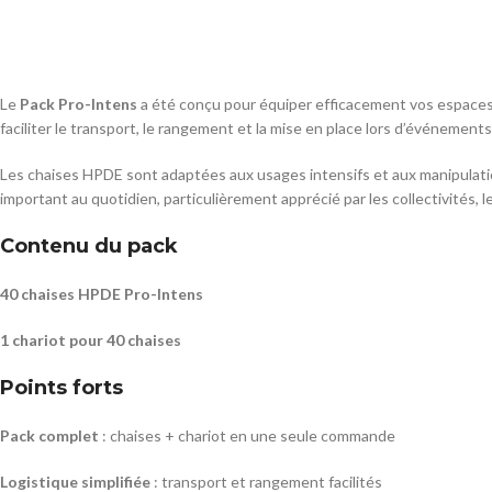
Le
Pack Pro-Intens
a été conçu pour équiper efficacement vos espaces t
faciliter le transport, le rangement et la mise en place lors d’événements
Les chaises HPDE sont adaptées aux usages intensifs et aux manipulat
important au quotidien, particulièrement apprécié par les collectivités, 
Contenu du pack
40 chaises HPDE Pro-Intens
1 chariot pour 40 chaises
Points forts
Pack complet
: chaises + chariot en une seule commande
Logistique simplifiée
: transport et rangement facilités