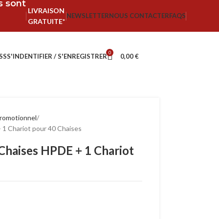
fs sont
LIVRAISON
NEWSLETTER
NOUS CONTACTER
FAQS
GRATUITE*
0
SS
S'INDENTIFIER / S'ENREGISTRER
0,00
€
romotionnel
 1 Chariot pour 40 Chaises
 Chaises HPDE + 1 Chariot