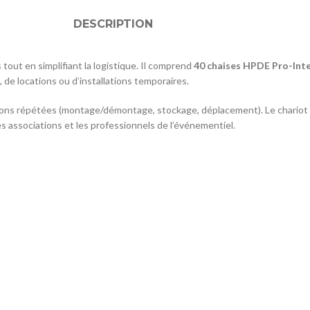
DESCRIPTION
out en simplifiant la logistique. Il comprend
40 chaises HPDE Pro-Int
, de locations ou d’installations temporaires.
ions répétées (montage/démontage, stockage, déplacement). Le chariot
les associations et les professionnels de l’événementiel.