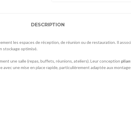
DESCRIPTION
ement les espaces de réception, de réunion ou de restauration. Il assoc
un stockage optimisé.
ent une salle (repas, buffets, réunions, ateliers). Leur conception
plian
e avec une mise en place rapide, particulièrement adaptée aux montag