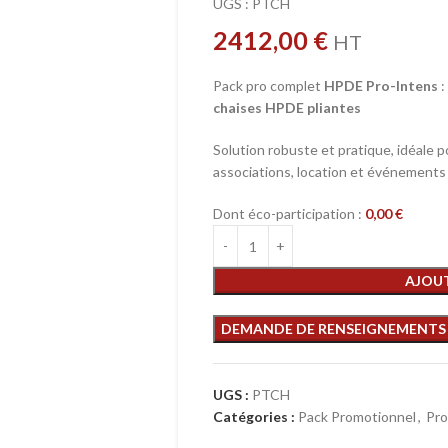
UGS :
PTCH
2412,00
€
HT
Pack pro complet
HPDE Pro-Intens
:
chaises HPDE pliantes
Solution robuste et pratique, idéale po
associations, location et événements
Dont éco-participation :
0,00
€
AJOUT
UGS :
PTCH
Catégories :
Pack Promotionnel
,
Pro