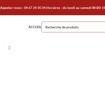
Appelez-nous :
04 67 24 30 34
Horaires : du lundi au samedi 8H30-1
ACCUEIL
Cliquer pour agrandir