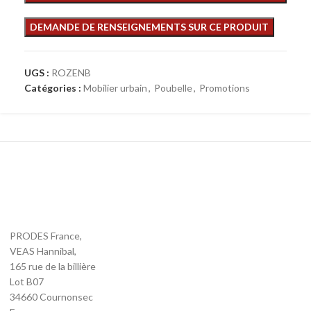
UGS :
ROZENB
Catégories :
Mobilier urbain
,
Poubelle
,
Promotions
PRODES France,
VEAS Hannibal,
165 rue de la billière
Lot B07
34660 Cournonsec