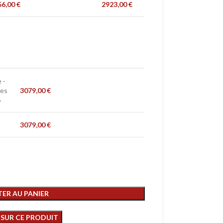
56,00
€
2923,00
€
 -
ges
3079,00
€
6
3079,00
€
ER AU PANIER