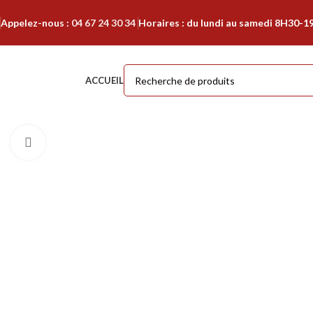
Appelez-nous :
04 67 24 30 34
Horaires : du lundi au samedi 8H30-1
ACCUEIL
Cliquer pour agrandir