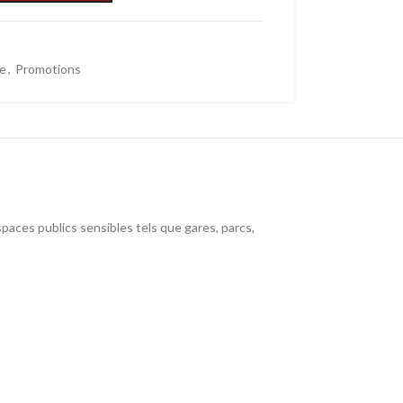
le
,
Promotions
espaces publics sensibles tels que gares, parcs,