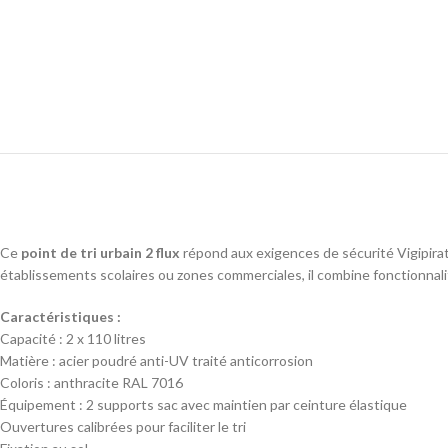
Ce
point de tri urbain 2 flux
répond aux exigences de sécurité Vigipirate 
établissements scolaires ou zones commerciales, il combine fonctionnal
Caractéristiques :
Capacité : 2 x 110 litres
Matière : acier poudré anti-UV traité anticorrosion
Coloris : anthracite RAL 7016
Équipement : 2 supports sac avec maintien par ceinture élastique
Ouvertures calibrées pour faciliter le tri