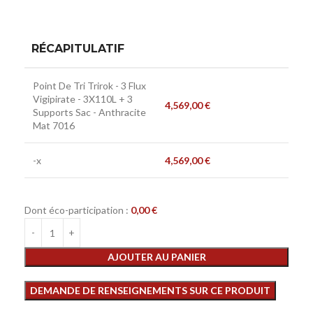
RÉCAPITULATIF
Point De Tri Trirok - 3 Flux
Vigipirate - 3X110L + 3
4,569,00
€
Supports Sac - Anthracite
Mat 7016
-x
4,569,00
€
Dont éco-participation :
0,00
€
AJOUTER AU PANIER