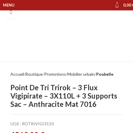
0
MENU
0,00
Cliquer pour agrandir
Accueil
Boutique
Promotions
Mobilier urbain
Poubelle
Point De Tri Trirok – 3 Flux
Vigipirate – 3X110L + 3 Supports
Sac – Anthracite Mat 7016
UGS :
ROTRIVIGI3110