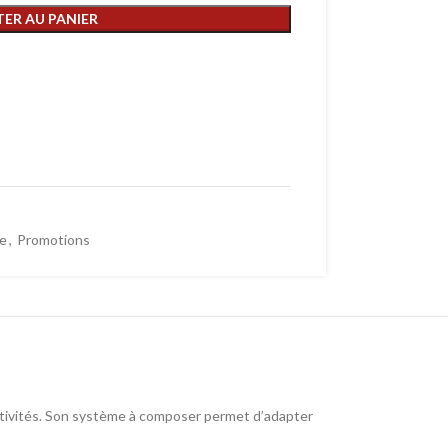
ER AU PANIER
le
,
Promotions
ectivités. Son système à composer permet d’adapter