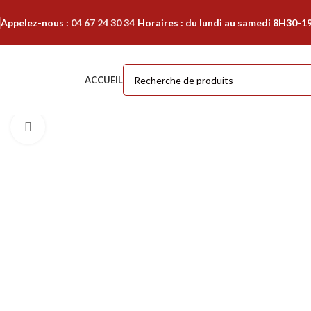
Appelez-nous :
04 67 24 30 34
Horaires : du lundi au samedi 8H30-1
ACCUEIL
Cliquer pour agrandir