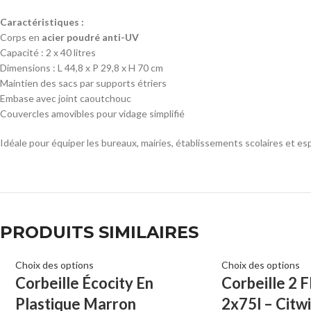
Caractéristiques :
Corps en
acier poudré anti-UV
Capacité : 2 x 40 litres
Dimensions : L 44,8 x P 29,8 x H 70 cm
Maintien des sacs par supports étriers
Embase avec joint caoutchouc
Couvercles amovibles pour vidage simplifié
Idéale pour équiper les bureaux, mairies, établissements scolaires et es
PRODUITS SIMILAIRES
Choix des options
Choix des options
Corbeille Écocity En
Corbeille 2 
Plastique Marron
2x75l – Citw