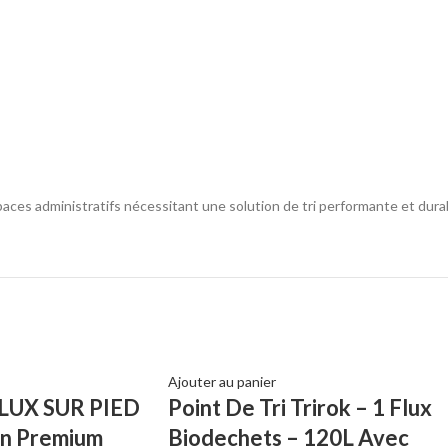
paces administratifs nécessitant une solution de tri performante et dura
Ajouter au panier
FLUX SUR PIED
Point De Tri Trirok – 1 Flux
in Premium
Biodechets – 120L Avec