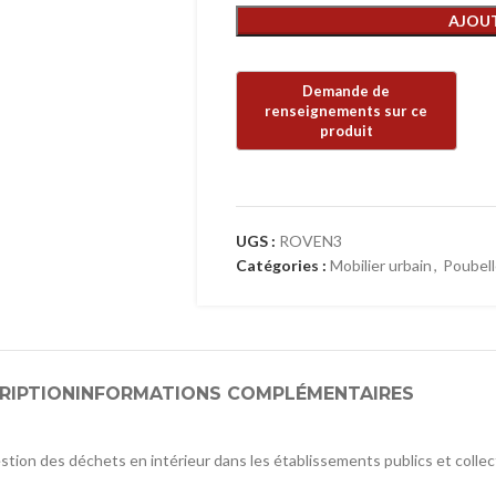
AJOUT
UGS :
ROVEN3
Catégories :
Mobilier urbain
,
Poubel
RIPTION
INFORMATIONS COMPLÉMENTAIRES
gestion des déchets en intérieur dans les établissements publics et coll