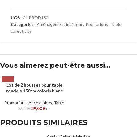
UGS :
CHPROD150
Catégories :
Aménagement intérieur
,
Promotions
,
Table
collectivité
Vous aimerez peut-être aussi…
Lot de 2 housses pour table
ronde ø 150cm coloris blanc
Promotions
,
Accessoires
,
Table
29,00
€
36,00
€
HT
PRODUITS SIMILAIRES
Assis-Debout Marina