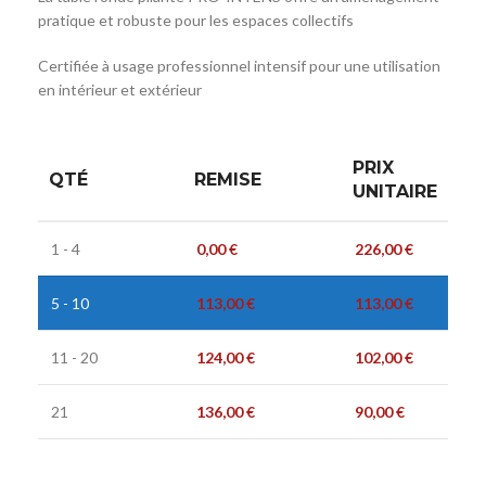
pratique et robuste pour les espaces collectifs
Certifiée à usage professionnel intensif pour une utilisation
en intérieur et extérieur
PRIX
QTÉ
REMISE
UNITAIRE
1 - 4
0,00
€
226,00
€
5 - 10
113,00
€
113,00
€
11 - 20
124,00
€
102,00
€
21
136,00
€
90,00
€