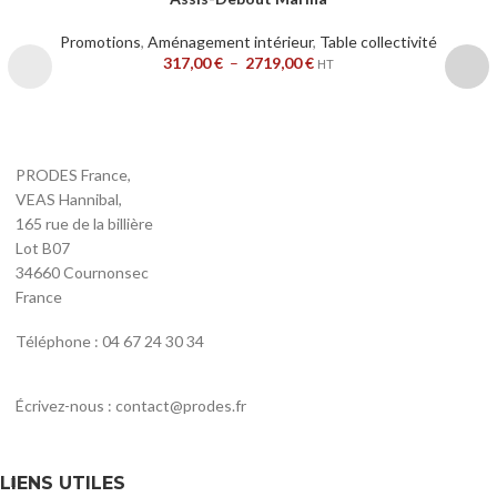
Promotions
,
Aménagement intérieur
,
Table collectivité
317,00
€
–
2719,00
€
HT
PRODES France,
VEAS Hannibal,
165 rue de la billière
Lot B07
34660 Cournonsec
France
Téléphone : 04 67 24 30 34
Écrivez-nous : contact@prodes.fr
LIENS UTILES