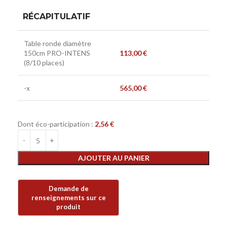
RÉCAPITULATIF
Table ronde diamètre
150cm PRO-INTENS
113,00
€
(8/10 places)
-x
565,00
€
Dont éco-participation :
2,56
€
AJOUTER AU PANIER