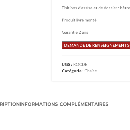
Finitions d’assise et de dossier : hêtr
Produit livré monté
Garantie 2 ans
UGS :
ROCDE
Catégorie :
Chaise
RIPTION
INFORMATIONS COMPLÉMENTAIRES