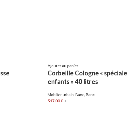
Ajouter au panier
asse
Corbeille Cologne « spécial
enfants » 40 litres
Mobilier urbain
,
Banc
,
Banc
517,00
€
HT