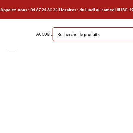
Appelez-nous :
04 67 24 30 34
Horaires : du lundi au samedi 8H30-1
ACCUEIL
Cliquer pour agrandir