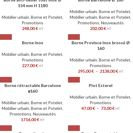
154 mm H 1180
Mobilier urbain
,
Borne et Potelet
,
Mobilier urbain
,
Borne et Potelet
,
Mobilier urbain
,
Borne et Potelet
,
Promotions
Promotions
,
Nouveautés
248,00
€
202,00
€
HT
HT
Borne Inox
Borne Province Inox brossé Ø
160
Mobilier urbain
,
Borne et Potelet
,
Promotions
Mobilier urbain
,
Borne et Potelet
,
227,00
€
Promotions
HT
295,00
€
–
2138,00
€
HT
Borne rétractable Barcelone
Plot Esterel
⌀160
Mobilier urbain
,
Borne et Potelet
,
Mobilier urbain
,
Borne et Potelet
,
Promotions
Mobilier urbain
,
Borne et Potelet
,
47,00
€
–
73,00
€
HT
Promotions
,
Nouveautés
1716,00
€
HT