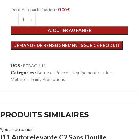
Dont éco-participation :
0,00
€
AJOUTER AU PANIER
UGS :
BEBAC-111
Catégories :
Borne et Potelet
,
Equipement routier
,
Mobilier urbain
,
Promotions
PRODUITS SIMILAIRES
Ajouter au panier
J11 Autorelevante C2 Sans Douille