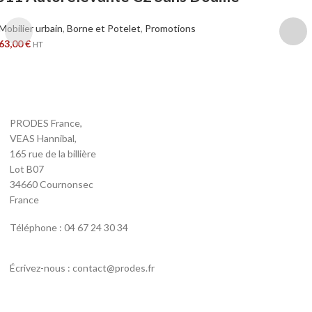
Mobilier urbain
,
Borne et Potelet
,
Promotions
63,00
€
HT
PRODES France,
VEAS Hannibal,
165 rue de la billière
Lot B07
34660 Cournonsec
France
Téléphone : 04 67 24 30 34
Écrivez-nous : contact@prodes.fr