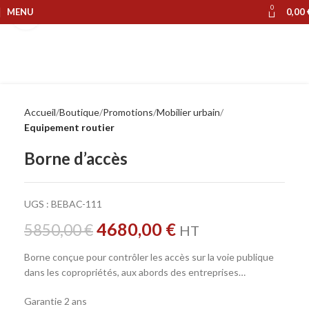
0
MENU
0,00
Cliquer pour agrandir
Accueil
Boutique
Promotions
Mobilier urbain
Equipement routier
Borne d’accès
UGS :
BEBAC-111
4680,00
€
5850,00
€
HT
Borne conçue pour contrôler les accès sur la voie publique
dans les copropriétés, aux abords des entreprises…
Garantie 2 ans