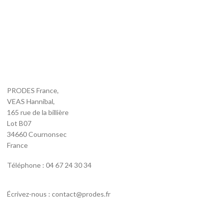
PRODES France,
VEAS Hannibal,
165 rue de la billière
Lot B07
34660 Cournonsec
France
Téléphone : 04 67 24 30 34
Écrivez-nous : contact@prodes.fr