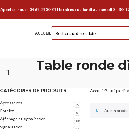
Appelez-nous :
04 67 24 30 34
Horaires : du lundi au samedi 8H30-1
ACCUEIL
Table ronde d
CATÉGORIES DE PRODUITS
Accueil
Boutique
Pro
Accessoires
49
Aucun produit
Potelet
0
Affichage et signalisation
108
Signalisation
27