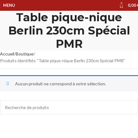
0
MENU
0,00
Table pique-nique
Berlin 230cm Spécial
PMR
Accueil
Boutique
Produits identifiés “Table pique-nique Berlin 230cm Spécial PMR”
Aucun produit ne correspond à votre sélection.