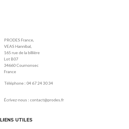
PRODES France,
VEAS Hannibal,
165 rue de la billière
Lot B07
34660 Cournonsec
France
Téléphone : 04 67 24 30 34
Écrivez-nous : contact@prodes.fr
LIENS UTILES