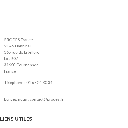
PRODES France,
VEAS Hannibal,
165 rue de la billière
Lot B07
34660 Cournonsec
France
Téléphone : 04 67 24 30 34
Écrivez-nous : contact@prodes.fr
LIENS UTILES