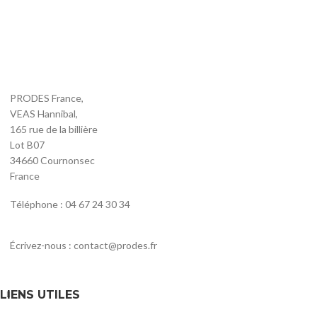
PRODES France,
VEAS Hannibal,
165 rue de la billière
Lot B07
34660 Cournonsec
France
Téléphone : 04 67 24 30 34
Écrivez-nous : contact@prodes.fr
LIENS UTILES