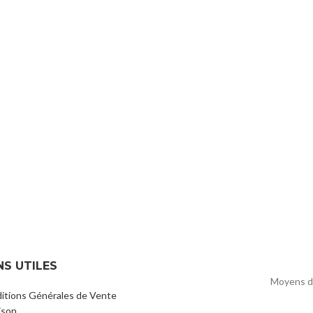
NS UTILES
Moyens d
itions Générales de Vente
ison