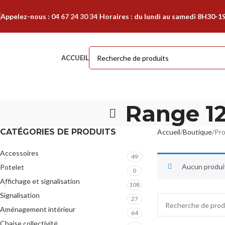
Appelez-nous :
04 67 24 30 34
Horaires : du lundi au samedi 8H30-1
ACCUEIL
Range 12
CATÉGORIES DE PRODUITS
Accueil
Boutique
Pro
Accessoires
49
Aucun produit
Potelet
0
Affichage et signalisation
108
Signalisation
27
Aménagement intérieur
64
Chaise collectivité