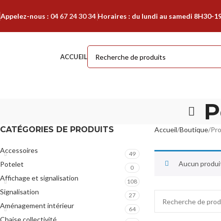
Appelez-nous :
04 67 24 30 34
Horaires : du lundi au samedi 8H30-1
ACCUEIL
P
CATÉGORIES DE PRODUITS
Accueil
Boutique
Pro
Accessoires
49
Aucun produit
Potelet
0
Affichage et signalisation
108
Signalisation
27
Aménagement intérieur
64
Chaise collectivité