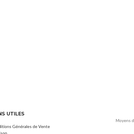
NS UTILES
Moyens d
itions Générales de Vente
ison