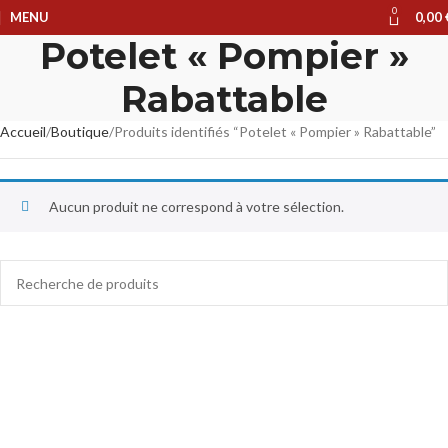
0
MENU
0,00
Potelet « Pompier »
Rabattable
Accueil
Boutique
Produits identifiés “Potelet « Pompier » Rabattable”
Aucun produit ne correspond à votre sélection.