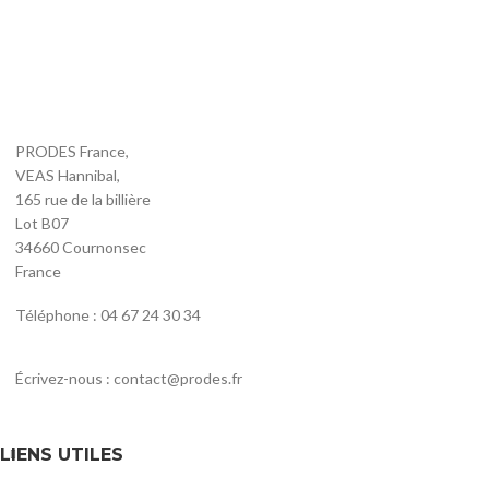
PRODES France,
VEAS Hannibal,
165 rue de la billière
Lot B07
34660 Cournonsec
France
Téléphone : 04 67 24 30 34
Écrivez-nous : contact@prodes.fr
LIENS UTILES