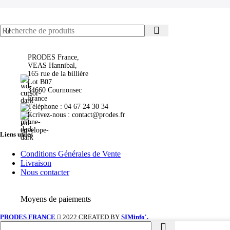
PRODES France,
VEAS Hannibal,
165 rue de la billière
Lot B07
34660 Cournonsec
France
Téléphone : 04 67 24 30 34
Écrivez-nous : contact@prodes.fr
Liens utiles
Conditions Générales de Vente
Livraison
Nous contacter
Moyens de paiements
PRODES FRANCE
2022 CREATED BY
SIMinfo'.