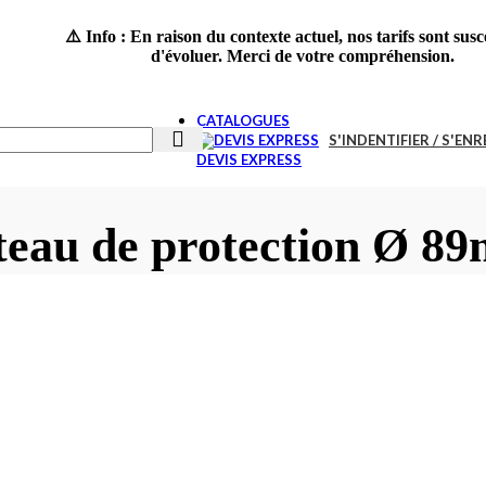
⚠️ Info : En raison du contexte actuel, nos tarifs sont susc
0-19H
d'évoluer. Merci de votre compréhension.
CATALOGUES
S'INDENTIFIER / S'EN
DEVIS EXPRESS
teau de protection Ø 8