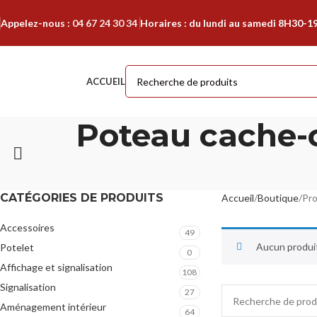
Appelez-nous :
04 67 24 30 34
Horaires : du lundi au samedi 8H30-1
ACCUEIL
Poteau cache-
CATÉGORIES DE PRODUITS
Accueil
Boutique
Pro
Accessoires
49
Aucun produit
Potelet
0
Affichage et signalisation
108
Signalisation
27
Aménagement intérieur
64