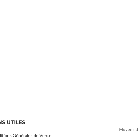
NS UTILES
Moyens d
itions Générales de Vente