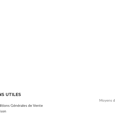
NS UTILES
Moyens d
itions Générales de Vente
ison