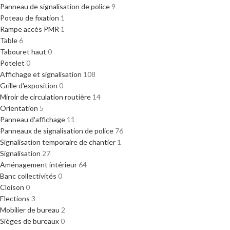
Panneau de signalisation de police
9
Poteau de fixation
1
Rampe accès PMR
1
Table
6
Tabouret haut
0
Potelet
0
Affichage et signalisation
108
Grille d'exposition
0
Miroir de circulation routière
14
Orientation
5
Panneau d'affichage
11
Panneaux de signalisation de police
76
Signalisation temporaire de chantier
1
Signalisation
27
Aménagement intérieur
64
Banc collectivités
0
Cloison
0
Elections
3
Mobilier de bureau
2
Sièges de bureaux
0