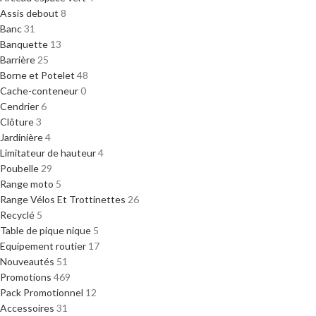
Assis debout
8
Banc
31
Banquette
13
Barrière
25
Borne et Potelet
48
Cache-conteneur
0
Cendrier
6
Clôture
3
Jardinière
4
Limitateur de hauteur
4
Poubelle
29
Range moto
5
Range Vélos Et Trottinettes
26
Recyclé
5
Table de pique nique
5
Equipement routier
17
Nouveautés
51
Promotions
469
Pack Promotionnel
12
Accessoires
31