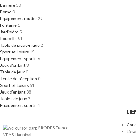
Barrière
30
Borne
0
Equipement routier
29
Fontaine
1
Jardinière
5
Poubelle
51
Table de pique-nique
2
Sport et Loisirs
15
Equipement sportif
6
Jeux d'enfant
8
Table de jeux
0
Tente de réception
0
Sport et Loisirs
51
Jeux d'enfant
38
Tables de jeux
2
Equipement sportif
4
LIE
Cond
PRODES France,
Livra
VEAS Hannibal,