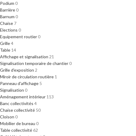
Podium
0
Barrière
0
Barnum
0
Chaise
7
Elections
0
Equipement routier
0
Grille
4
Table
14
Affichage et signalisation
21
Signalisation temporaire de chantier
0
Grille d'exposition
2
Miroir de circulation routière
1
Panneau d'affichage
5
Signalisation
0
Aménagement intérieur
113
Banc collectivités
4
Chaise collectivité
50
Cloison
0
Mobilier de bureau
0
Table collectivité
62