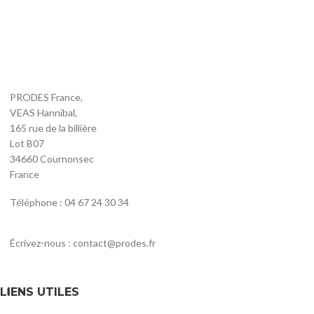
PRODES France,
VEAS Hannibal,
165 rue de la billière
Lot B07
34660 Cournonsec
France
Téléphone : 04 67 24 30 34
Écrivez-nous : contact@prodes.fr
LIENS UTILES