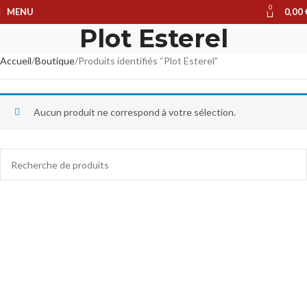
0
MENU
0,00
Plot Esterel
Accueil
Boutique
Produits identifiés “Plot Esterel”
Aucun produit ne correspond à votre sélection.